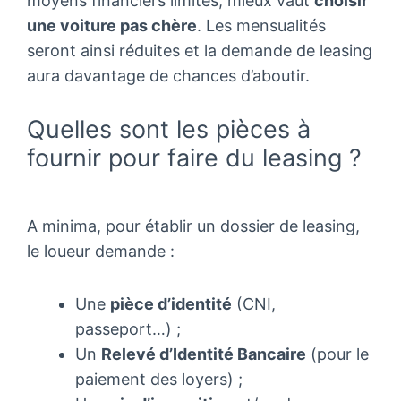
moyens financiers limités, mieux vaut
choisir
une voiture pas chère
. Les mensualités
seront ainsi réduites et la demande de leasing
aura davantage de chances d’aboutir.
Quelles sont les pièces à
fournir pour faire du leasing ?
A minima, pour établir un dossier de leasing,
le loueur demande :
Une
pièce d’identité
(CNI,
passeport…) ;
Un
Relevé d’Identité Bancaire
(pour le
paiement des loyers) ;