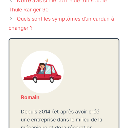
Notre avis sur le coffre de toit souple
des
Thule Ranger 90
articles
Quels sont les symptômes d’un cardan à
changer ?
Romain
Depuis 2014 (et après avoir créé
une entreprise dans le milieu de la
mécanique et de la réparation