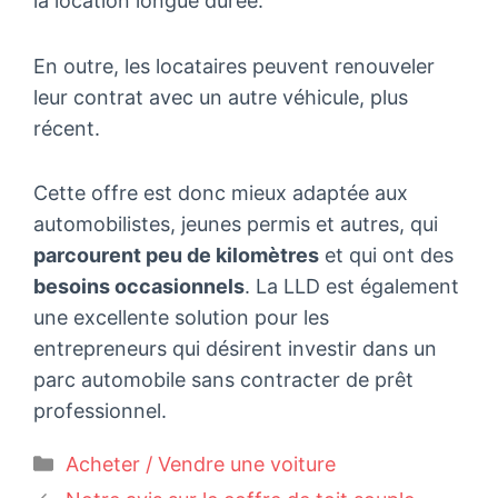
la location longue durée.
En outre, les locataires peuvent renouveler
leur contrat avec un autre véhicule, plus
récent.
Cette offre est donc mieux adaptée aux
automobilistes, jeunes permis et autres, qui
parcourent peu de kilomètres
et qui ont des
besoins occasionnels
. La LLD est également
une excellente solution pour les
entrepreneurs qui désirent investir dans un
parc automobile sans contracter de prêt
professionnel.
Catégories
Acheter / Vendre une voiture
Navigation